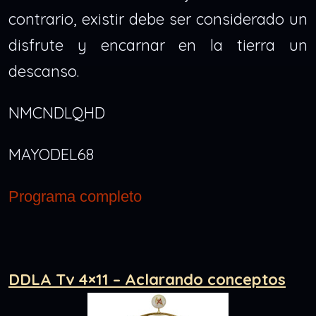
contrario, existir debe ser considerado un
disfrute y encarnar en la tierra un
descanso.
NMCNDLQHD
MAYODEL68
Programa completo
DDLA Tv 4×11 – Aclarando conceptos