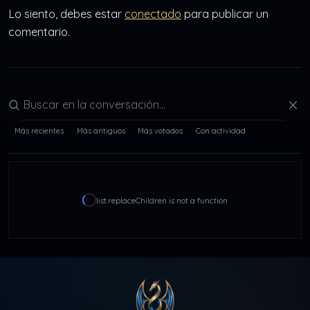
Lo siento, debes estar
conectado
para publicar un
comentario.
Buscar en la conversación
Más recientes
Más antiguos
Más votados
Con actividad
list.replaceChildren is not a function