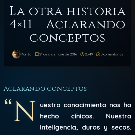
La otra historia
4×11 – Aclarando
conceptos
Morféo
21 de diciembre de 2016
23:49
0 comentarios
Aclarando conceptos
“N
uestro conocimiento nos ha
hecho cínicos. Nuestra
inteligencia, duros y secos.