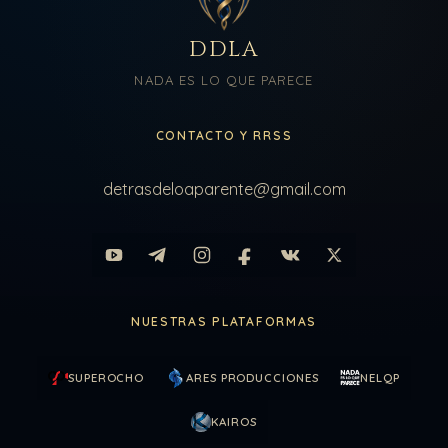
DDLA
NADA ES LO QUE PARECE
CONTACTO Y RRSS
detrasdeloaparente@gmail.com
NUESTRAS PLATAFORMAS
SUPEROCHO
ARES PRODUCCIONES
NELQP
KAIROS