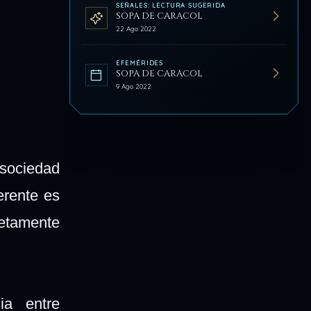
SEÑALES: LECTURA SUGERIDA
SOPA DE CARACOL
22 Ago 2022
EFEMÉRIDES
SOPA DE CARACOL
9 Ago 2022
 sociedad
erente es
etamente
ia entre