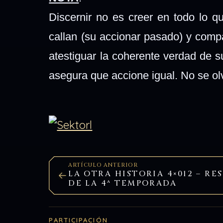
Discernir no es creer en todo lo qu
callan (su accionar pasado) y compa
atestiguar la coherente verdad de
su
asegura que accione igual. No se o
ARTÍCULO ANTERIOR
LA OTRA HISTORIA 4×012 – R
DE LA 4ª TEMPORADA
PARTICIPACIÓN