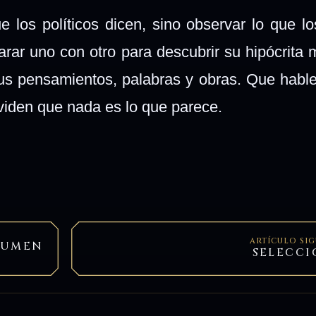
e los políticos dicen, sino observar lo que lo
rar uno con otro para descubrir su hipócrita m
s pensamientos, palabras y obras. Que hable
lviden que nada es lo que parece.
ARTÍCULO SI
ESUMEN
SELECCI