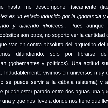
ue hasta me descompone físicamente (lite
iotez es un estado inducido por la ignorancia y
endo y diciendo idioteces
”. Pues aunque 
opósitos son otros, no soporto ver la cantidad 
ue van en contra absoluta del arquetipo del
mos difundiendo, sólo por librarse de
dan (gobernantes y políticos). Una actitud 
ez. Indudablemente vivimos en universos muy d
 se puede servir a la cábala (sistema) y a
e puede estar parado entre dos aguas una qu
 una y que nos lleve a donde nos tiene que lle