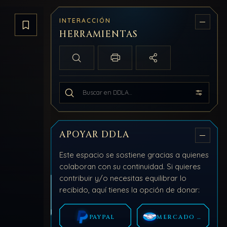
INTERACCIÓN
Guardar artículo
HERRAMIENTAS
Búsqueda local
Imprimir / PDF
Compartir
Buscar en todo DDLA
APOYAR DDLA
Este espacio se sostiene gracias a quienes
colaboran con su continuidad. Si quieres
contribuir y/o necesitas equilibrar lo
recibido, aquí tienes la opción de donar:
PAYPAL
MERCADO PAGO