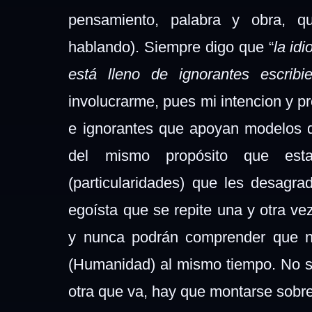
pensamiento, palabra y obra, q
hablando). Siempre digo que “
la id
está lleno de ignorantes escribi
involucrarme, pues mi intencion y pr
e ignorantes que apoyan modelos q
del mismo propósito que esta
(particularidades) que les desagra
egoísta que se repite una y otra v
y nunca podrán comprender que no
(Humanidad) al mismo tiempo. No s
otra que va, hay que montarse sobre