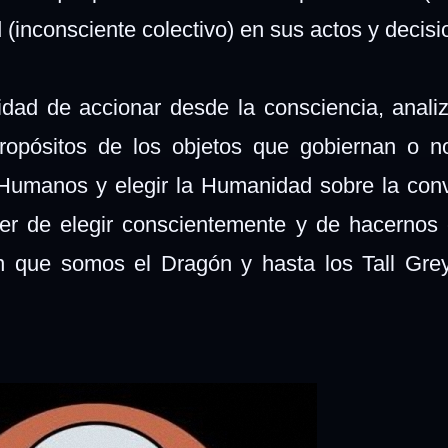
d (inconsciente colectivo) en sus actos y decis
dad de accionar desde la consciencia, anali
propósitos de los objetos que gobiernan o 
Humanos y elegir la Humanidad sobre la con
er de elegir conscientemente y de hacernos
en que somos el Dragón y hasta los Tall Gre