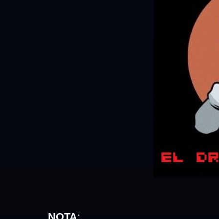
NOTA
: