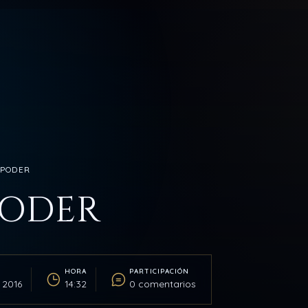
L PODER
PODER
HORA
PARTICIPACIÓN
 2016
14:32
0 comentarios