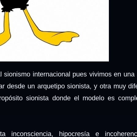
 sionismo internacional pues vivimos en una
r desde un arquetipo sionista, y otra muy dif
ropósito sionista donde el modelo es compl
.
a inconsciencia, hipocresía e incoherenc