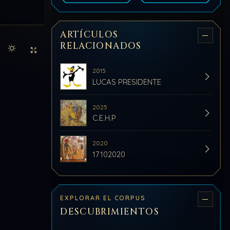
ARTÍCULOS
RELACIONADOS
Activar modo claro de lectura
Sin distracciones
2015
LUCAS PRESIDENTE
2025
C.E.H.P
2020
17102020
EXPLORAR EL CORPUS
DESCUBRIMIENTOS