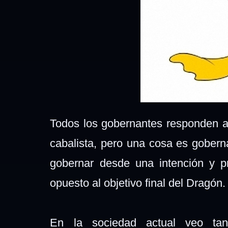
Todos los gobernantes responden al
cabalista, pero una cosa es goberna
gobernar desde una intención y p
opuesto al objetivo final del Dragón
En la sociedad actual veo tant