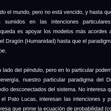
do el mundo, pero no está vencido, y hasta qu
os sumidos en las intenciones particulare
e queda es apoyar los modelos más acordes 
o del Dragón (Humanidad) hasta que el paradig
mbe.
 lado del péndulo, pero en lo particular podem
energía, nuestro particular paradigma del D
dio desconectados del sistema. No interesa q
el Pato Lucas, interesan las intenciones y p
resa que prime la ecuación de probabilidad (c