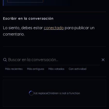
Escribir en la conversación
Lo siento, debes estar
conectado
para publicar un
comentario.
Buscar en la conversación
Más recientes
Más antiguos
Más votados
Con actividad
list.replaceChildren is not a function