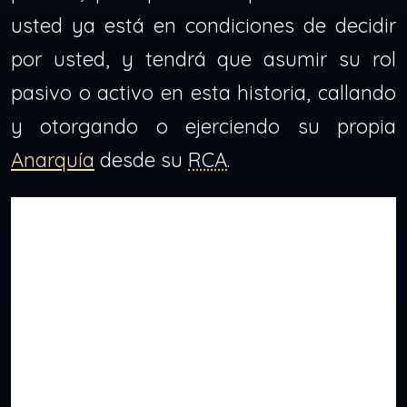
usted ya está en condiciones de decidir
por usted, y tendrá que asumir su rol
pasivo o activo en esta historia, callando
y otorgando o ejerciendo su propia
Anarquía
desde su
RCA
.