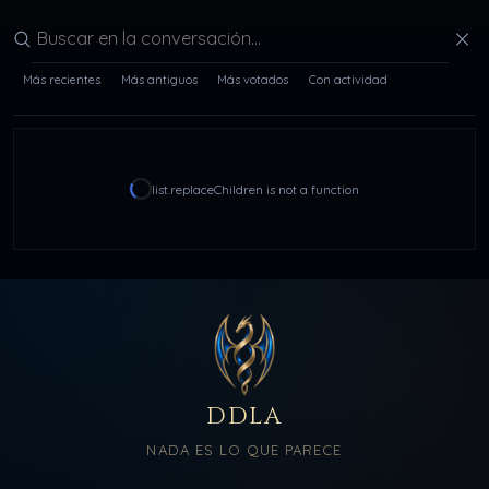
Buscar en la conversación
Más recientes
Más antiguos
Más votados
Con actividad
list.replaceChildren is not a function
DDLA
NADA ES LO QUE PARECE