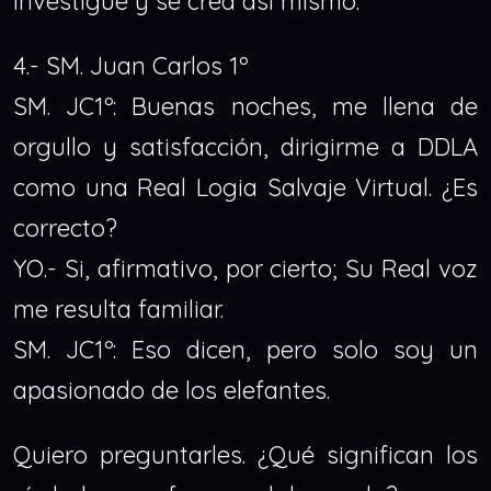
investigue y se crea así mismo.
4.- SM. Juan Carlos 1º
SM. JC1º: Buenas noches, me llena de
orgullo y satisfacción, dirigirme a DDLA
como una Real Logia Salvaje Virtual. ¿Es
correcto?
YO.- Si, afirmativo, por cierto; Su Real voz
me resulta familiar.
SM. JC1º: Eso dicen, pero solo soy un
apasionado de los elefantes.
Quiero preguntarles. ¿Qué significan los