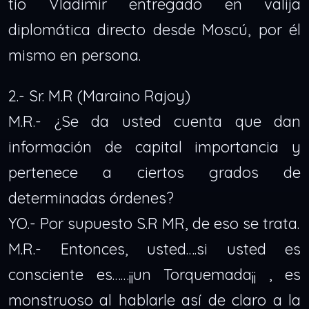
tío Vladimir entregado en valija
diplomática directo desde Moscú, por él
mismo en persona.
2.- Sr. M.R (Maraino Rajoy)
M.R.- ¿Se da usted cuenta que dan
información de capital importancia y
pertenece a ciertos grados de
determinadas órdenes?
YO.- Por supuesto S.R MR, de eso se trata.
M.R.- Entonces, usted….si usted es
consciente es……¡¡un Torquemada¡¡ , es
monstruoso al hablarle así de claro a la