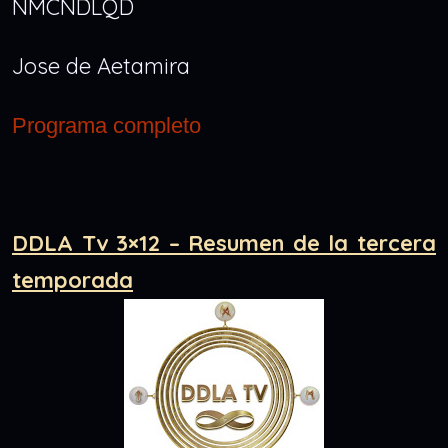
NMCNDLQD
Jose de Aetamira
Programa completo
DDLA Tv 3×12 – Resumen de la tercera
temporada