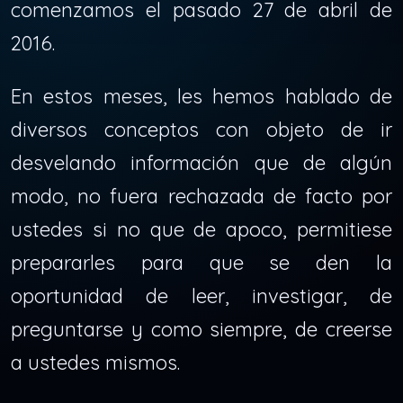
comenzamos el pasado 27 de abril de
2016.
En estos meses, les hemos hablado de
diversos conceptos con objeto de ir
desvelando información que de algún
modo, no fuera rechazada de facto por
ustedes si no que de apoco, permitiese
prepararles para que se den la
oportunidad de leer, investigar, de
preguntarse y como siempre, de creerse
a ustedes mismos.