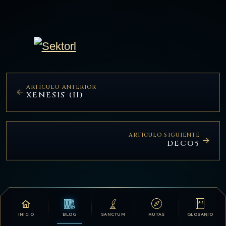
ARTÍCULO ANTERIOR
XENESIS (II)
ARTÍCULO SIGUIENTE
DECO5
PARTICIPACIÓN
INICIO
BLOG
SANCTUM
RUTAS
GLOSARIO
Comentarios (0)