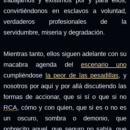
trabajamos y existimos por y para ellos,
convirtiéndonos en esclavos a voluntad,
verdaderos profesionales de la
servidumbre, miseria y degradación.
Mientras tanto, ellos siguen adelante con su
macabra agenda del
escenario uno
cumpliéndose
la peor de las pesadillas
, y
nosotros por aquí y por allá discutiendo las
formas de accionar, que si sí o que si no
RCA
, cómo y con quien, que si es o no es
un oscuro, sombra o demonio, que
pobrecito aquel, que seguro no sabía, que