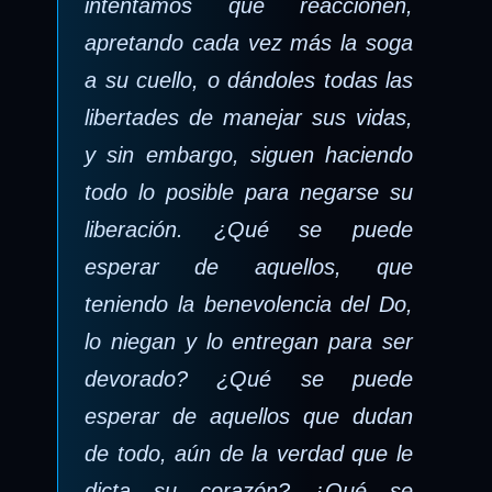
intentamos que reaccionen,
apretando cada vez más la soga
a su cuello, o dándoles todas las
libertades de manejar sus vidas,
y sin embargo, siguen haciendo
todo lo posible para negarse su
liberación. ¿Qué se puede
esperar de aquellos, que
teniendo la benevolencia del Do,
lo niegan y lo entregan para ser
devorado? ¿Qué se puede
esperar de aquellos que dudan
de todo, aún de la verdad que le
dicta su corazón? ¿Qué se