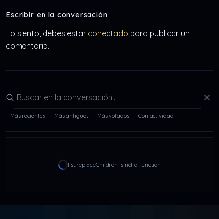
Escribir en la conversación
Lo siento, debes estar
conectado
para publicar un
comentario.
Buscar en la conversación
Más recientes
Más antiguos
Más votados
Con actividad
list.replaceChildren is not a function