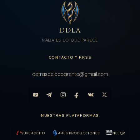
DDLA
NADA ES LO QUE PARECE
CONTACTO Y RRSS
detrasdeloaparente@gmail.com
NUESTRAS PLATAFORMAS
SUPEROCHO
ARES PRODUCCIONES
NELQP