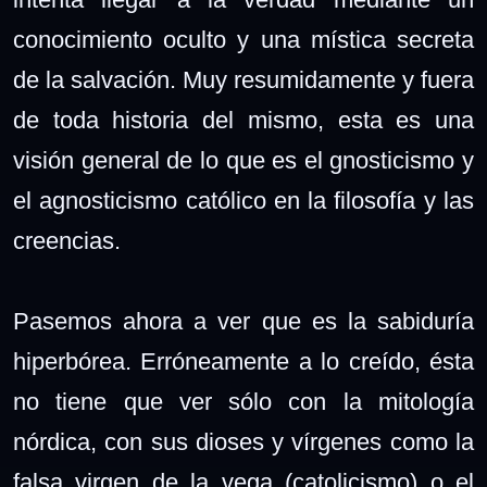
conocimiento oculto y una mística secreta
de la salvación. Muy resumidamente y fuera
de toda historia del mismo, esta es una
visión general de lo que es el gnosticismo y
el agnosticismo católico en la filosofía y las
creencias.
Pasemos ahora a ver que es la sabiduría
hiperbórea. Erróneamente a lo creído, ésta
no tiene que ver sólo con la mitología
nórdica, con sus dioses y vírgenes como la
falsa virgen de la vega (catolicismo) o el