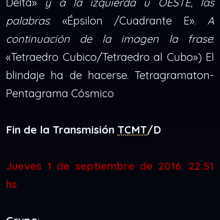
Delta»
y a la izquierda u OESTE, las
palabras
: «Épsilon /Cuadrante E».
A
continuación de la imagen la frase
:
«Tetraedro Cubico/Tetraedro al Cubo») El
blindaje ha de hacerse. Tetragramaton-
Pentagrama Cósmico
Fin de la Transmisión
TCMT
/D
Jueves 1 de septiembre de 2016. 22:51
hs