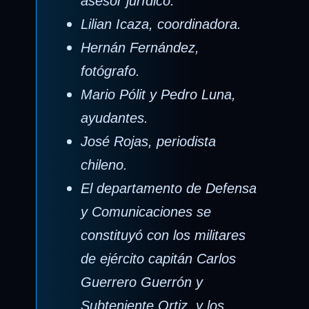
asesor jurídico.
Lilian Icaza, coordinadora.
Hernán Fernández,
fotógrafo.
Mario Pólit y Pedro Luna,
ayudantes.
José Rojas, periodista
chileno.
El departamento de Defensa
y Comunicaciones se
constituyó con los militares
de ejército capitán Carlos
Guerrero Guerrón y
Subteniente Ortiz, y los