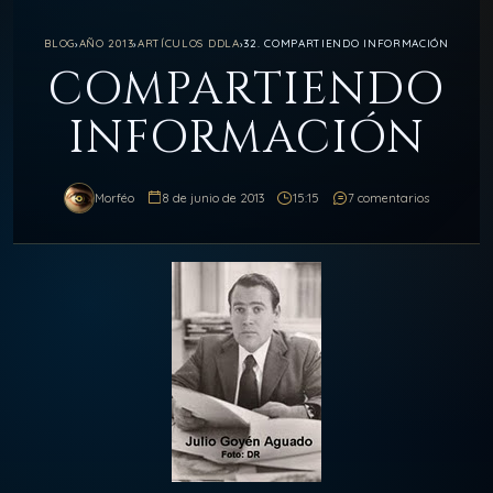
BLOG
›
AÑO 2013
›
ARTÍCULOS DDLA
›
32. COMPARTIENDO INFORMACIÓN
COMPARTIENDO
INFORMACIÓN
Morféo
8 de junio de 2013
15:15
7 comentarios