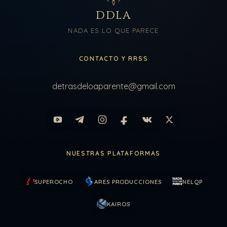
DDLA
NADA ES LO QUE PARECE
CONTACTO Y RRSS
detrasdeloaparente@gmail.com
NUESTRAS PLATAFORMAS
SUPEROCHO
ARES PRODUCCIONES
NELQP
KAIROS