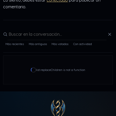
Lo siento, debes estar
conectado
para publicar un
comentario.
Buscar en la conversación
Más recientes
Más antiguos
Más votados
Con actividad
list.replaceChildren is not a function