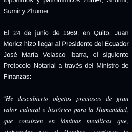
topónimos y patronímicos Zumer, Shumir,
Sumir y Zhumer.
El 24 de junio de 1969, en Quito, Juan
Moricz hizo llegar al Presidente del Ecuador
José María Velasco Ibarra, el siguiente
Protocolo Notarial a través del Ministro de
Finanzas:
He descubierto objetos preciosos de gran
“
valor cultural e histórico para la Humanidad,
que consisten en láminas metálicas que,
elaboradas por el Hombre, contienen la