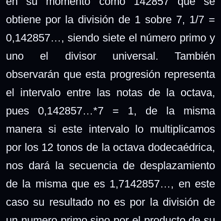
en su momento como 142857 que se
obtiene por la división de 1 sobre 7, 1/7 =
0,142857…, siendo siete el número primo y
uno el divisor universal. También
observarán que esta progresión representa
el intervalo entre las notas de la octava,
pues 0,142857…*7 = 1, de la misma
manera si este intervalo lo multiplicamos
por los 12 tonos de la octava dodecaédrica,
nos dará la secuencia de desplazamiento
de la misma que es 1,7142857…, en este
caso su resultado no es por la división de
un numero primo sino por el producto de su