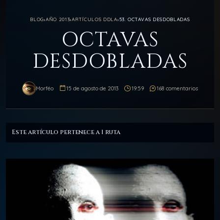
BLOG
›
AÑO 2013
›
ARTÍCULOS DDLA
›
53. OCTAVAS DESDOBLADAS
OCTAVAS
DESDOBLADAS
Morféo
15 de agosto de 2013
19:59
168 comentarios
Este artículo pertenece a 1 ruta