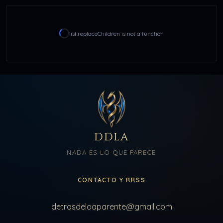
list.replaceChildren is not a function
DDLA
NADA ES LO QUE PARECE
CONTACTO Y RRSS
detrasdeloaparente@gmail.com