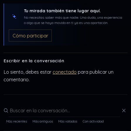
Tu mirada también tiene lugar aquí.
No necesitas saber más que nadie. Una duda, una experiencia
o algo que se haya movido en ti ya es una aportación.
Cómo participar
Escribir en la conversación
Lo siento, debes estar
conectado
para publicar un
comentario.
Buscar en la conversación
Más recientes
Más antiguos
Más votados
Con actividad