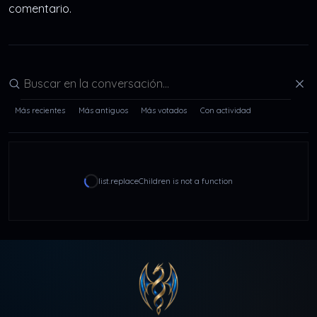
comentario.
Buscar en la conversación
Más recientes
Más antiguos
Más votados
Con actividad
list.replaceChildren is not a function