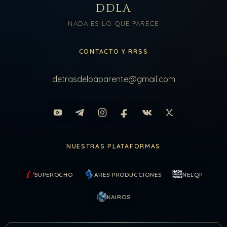
DDLA
NADA ES LO QUE PARECE
CONTACTO Y RRSS
detrasdeloaparente@gmail.com
NUESTRAS PLATAFORMAS
SUPEROCHO
ARES PRODUCCIONES
NELQP
KAIROS