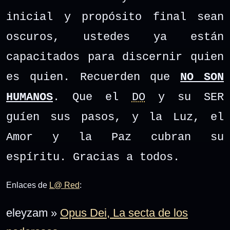
inicial y propósito final sean
oscuros, ustedes ya están
capacitados para discernir quien
es quien. Recuerden que
NO SON
HUMANOS
. Que el
DO
y su SER
guíen sus pasos, y la Luz, el
Amor y la Paz cubran su
espíritu. Gracias a todos.
Enlaces de
L@ Red
:
eleyzam »
Opus Dei, La secta de los