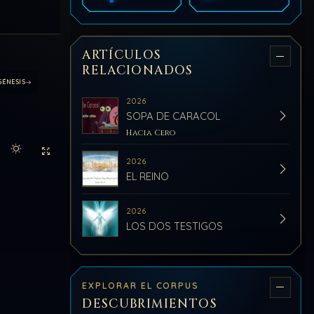
ARTÍCULOS
RELACIONADOS
GÉNESIS
2026
SOPA DE CARACOL
Hacia Cero
Activar modo claro de lectura
Sin distracciones
2026
EL REINO
2026
LOS DOS TESTIGOS
EXPLORAR EL CORPUS
DESCUBRIMIENTOS