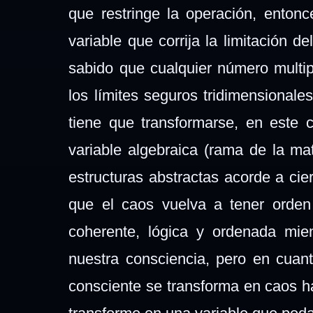
que restringe la operación, enton
variable que corrija la limitación d
sabido que cualquier número multip
los límites seguros tridimensionale
tiene que transformarse, en este
variable algebraica (rama de la m
estructuras abstractas acorde a cie
que el caos vuelva a tener orden
coherente, lógica y ordenada mie
nuestra consciencia, pero en cuant
consciente se transforma en caos ha