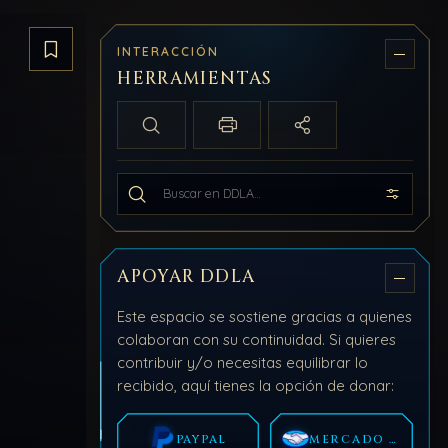
INTERACCIÓN
Guardar artículo
HERRAMIENTAS
Búsqueda local
Imprimir / PDF
Compartir
Buscar en todo DDLA
APOYAR DDLA
Este espacio se sostiene gracias a quienes
colaboran con su continuidad. Si quieres
contribuir y/o necesitas equilibrar lo
recibido, aquí tienes la opción de donar:
PAYPAL
MERCADO PAGO