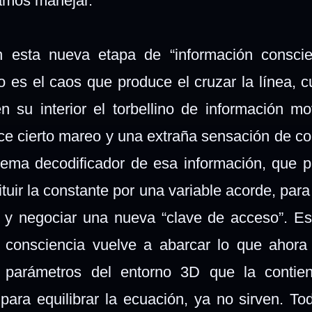
damos manejar.
 esta nueva etapa de “información conscie
o es el caos que produce el cruzar la línea, 
 su interior el torbellino de información m
ce cierto mareo y una extraña sensación de co
stema decodificador de esa información, que p
ituir la constante por una variable acorde, par
 y negociar una nueva “clave de acceso”. E
 consciencia vuelve a abarcar lo que ahora
 parámetros del entorno 3D que la contien
para equilibrar la ecuación, ya no sirven. To