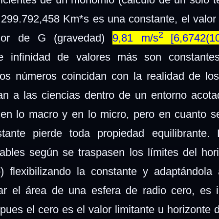
z 299.792,458 Km*s es una constante, el valor 
2
alor de G (gravedad)
9,81 m/s
[6,6742(
e infinidad de valores más son constante
 los números coincidan con la realidad de lo
an a las ciencias dentro de un entorno acota
 en lo macro y en lo micro, pero en cuanto se
stante pierde toda propiedad equilibrante.
ables según se traspasen los límites del hor
) flexibilizando la constante y adaptándola
ar el área de una esfera de radio cero, es 
 pues el cero es el valor limitante u horizonte