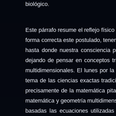
biológico.
Este párrafo resume el reflejo físi
forma correcta este postulado, tene
hasta donde nuestra consciencia p
dejando de pensar en conceptos tr
multidimensionales. El lunes por l
tema de las ciencias exactas tradi
precisamente de la matemática pitag
matemática y geometría multidimensi
basadas las ecuaciones utilizadas 