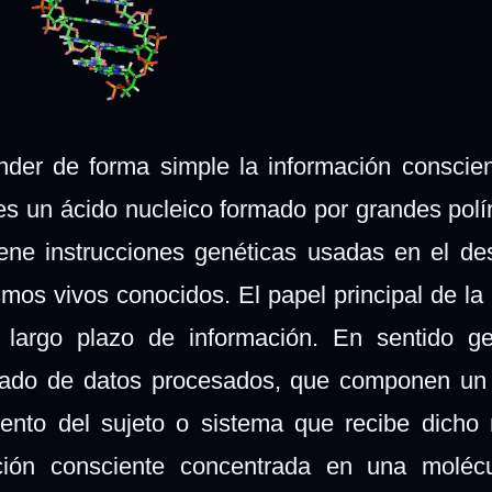
der de forma simple la información conscien
 es un ácido nucleico formado por grandes pol
iene instrucciones genéticas usadas en el des
mos vivos conocidos. El papel principal de la
argo plazo de información. En sentido gen
izado de datos procesados, que componen un
ento del sujeto o sistema que recibe dicho
ión consciente concentrada en una molécu