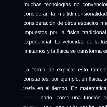
muchas tecnologías no convencio
considerar la multidimensionalid
consideración de otros espacios matr
impuestos por la física tradicion
exponencial. La velocidad de la lu
limitarnos y la física se transforma 
La forma de explicar esto tambié
constantes, por ejemplo, en física,
varía en el tiempo. En matemática
determinado, como una función c
álgebra, una constante son los coe