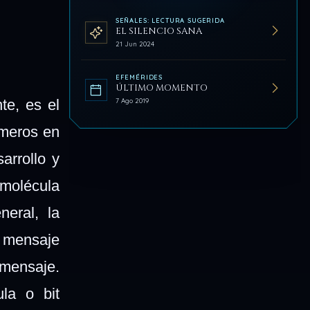
SEÑALES: LECTURA SUGERIDA
EL SILENCIO SANA
21 Jun 2024
EFEMÉRIDES
ÚLTIMO MOMENTO
7 Ago 2019
te, es el
ímeros en
arrollo y
 molécula
eral, la
 mensaje
 mensaje.
la o bit