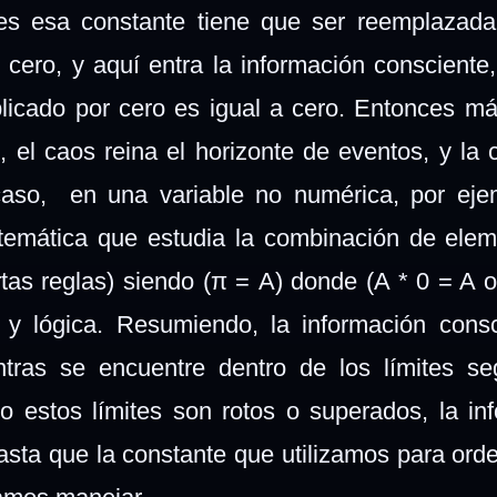
ces esa constante tiene que ser reemplazad
el cero, y aquí entra la información consciente
licado por cero es igual a cero. Entonces má
s, el caos reina el horizonte de eventos, y la 
 caso, en una variable no numérica, por ej
atemática que estudia la combinación de ele
rtas reglas) siendo (π = A) donde (A * 0 = A o
 y lógica. Resumiendo, la información cons
ntras se encuentre dentro de los límites s
o estos límites son rotos o superados, la in
sta que la constante que utilizamos para orde