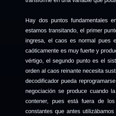
transforme en una variable que po
Hay dos puntos fundamentales en
estamos transitando, el primer punt
ingresa, el caos es normal pues en
caóticamente es muy fuerte y produ
vértigo, el segundo punto es el si
orden al caos reinante
necesita sust
decodificador pueda reprogramarse
negociación se produce cuando la
contener, pues está fuera de los
constantes que antes utilizábamos 