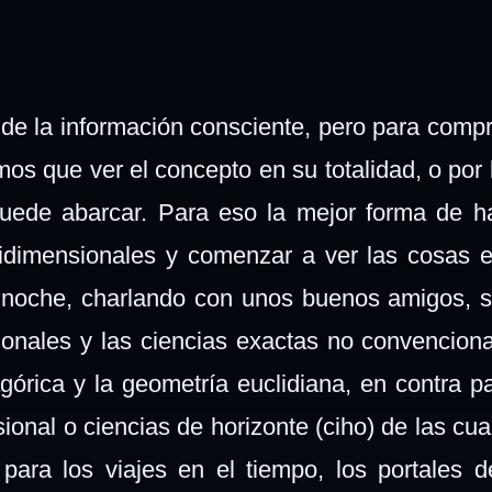
co de la información consciente, pero para comp
mos que ver el concepto en su totalidad, o por
uede abarcar. Para eso la mejor forma de h
idimensionales y comenzar a ver las cosas 
a noche, charlando con unos buenos amigos, s
cionales y las ciencias exactas no convencion
órica y la geometría euclidiana, en contra pa
onal o ciencias de horizonte (ciho) de las cua
para los viajes en el tiempo, los portales d