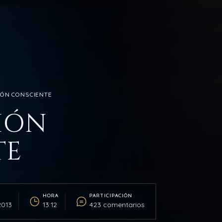
IÓN CONSCIENTE
IÓN
TE
HORA
PARTICIPACIÓN
2013
13:12
423 comentarios