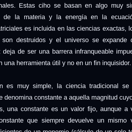
nales. Estas ciho se basan en algo muy si
ad de la materia y la energía en la ecuaci
iciales es incluida en las ciencias exactas, lo
al son destruidos y el universo se expande
z deja de ser una barrera infranqueable impu
en una herramienta útil y no en un fin inquisidor
n es muy simple, la ciencia tradicional se
 se denomina constante a aquella magnitud cuyo
s, una constante es un valor fijo, aunque a
onstante que siempre devuelve un mismo v
ficientes de un monomio (cálculo de un solo t