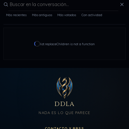
Buscar en la conversación
Más recientes
Más antiguos
Más votados
Con actividad
list.replaceChildren is not a function
DDLA
NADA ES LO QUE PARECE
CONTACTO Y RRSS