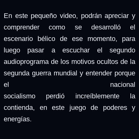
En este pequeño video, podrán apreciar y
comprender como se desarrolló el
escenario bélico de ese momento, para
luego pasar a escuchar el segundo
audioprograma de los motivos ocultos de la
segunda guerra mundial y entender porque
el nacional
socialismo perdió increíblemente la
contienda, en este juego de poderes y
energías.