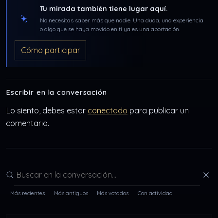
Tu mirada también tiene lugar aquí.
No necesitas saber más que nadie. Una duda, una experiencia
o algo que se haya movido en ti ya es una aportación.
Cómo participar
Escribir en la conversación
Lo siento, debes estar
conectado
para publicar un
comentario.
Buscar en la conversación
Más recientes
Más antiguos
Más votados
Con actividad