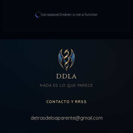
list.replaceChildren is not a function
DDLA
NADA ES LO QUE PARECE
CONTACTO Y RRSS
detrasdeloaparente@gmail.com