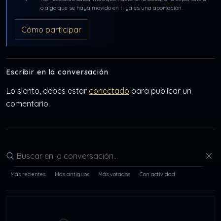
o algo que se haya movido en ti ya es una aportación.
Cómo participar
Escribir en la conversación
Lo siento, debes estar
conectado
para publicar un
comentario.
Buscar en la conversación
Más recientes
Más antiguos
Más votados
Con actividad