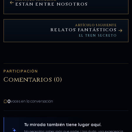
ESTÁN ENTRE NOSOTROS
ARTÍCULO SIGUIENTE
RELATOS FANTÁSTICOS
EL TREN SECRETO
PARTICIPACIÓN
Comentarios (0)
0
voces en la conversación
Tu mirada también tiene lugar aquí.
No necesitas saber más que nadie. Una duda, una experiencia