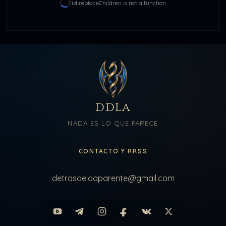
list.replaceChildren is not a function
DDLA
NADA ES LO QUE PARECE
CONTACTO Y RRSS
detrasdeloaparente@gmail.com