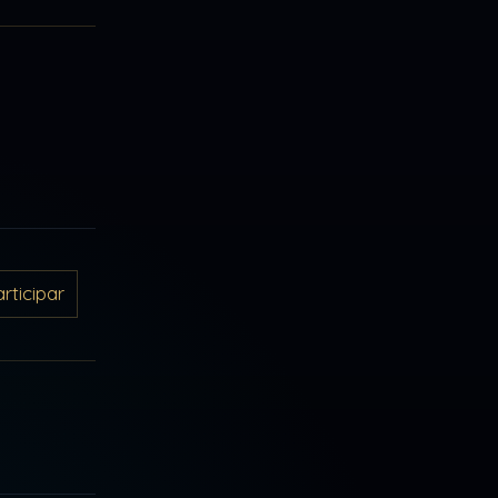
ticipar