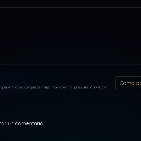
Cómo par
periencia o algo que se haya movido en ti ya es una aportación.
car un comentario.