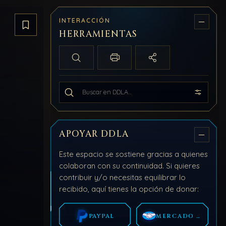
INTERACCIÓN
Guardar artículo
HERRAMIENTAS
Búsqueda local
Imprimir / PDF
Compartir
Buscar en todo DDLA
APOYAR DDLA
Este espacio se sostiene gracias a quienes
colaboran con su continuidad. Si quieres
contribuir y/o necesitas equilibrar lo
recibido, aquí tienes la opción de donar:
PAYPAL
MERCADO PAGO