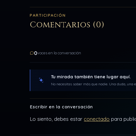
PARTICIPACIÓN
Comentarios (0)
0
voces en la conversación
Tu mirada también tiene lugar aquí.
No necesitas saber más que nadie. Una duda, una ex
Escribir en la conversación
Lo siento, debes estar
conectado
para publi