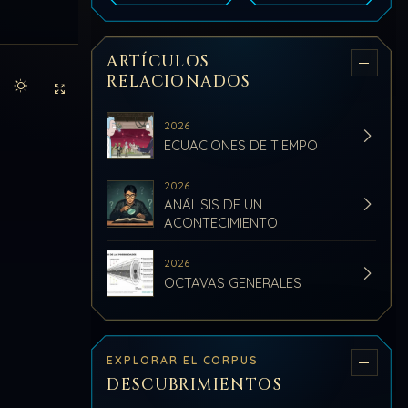
ARTÍCULOS
RELACIONADOS
Activar modo claro de lectura
Sin distracciones
2026
ECUACIONES DE TIEMPO
2026
ANÁLISIS DE UN
ACONTECIMIENTO
2026
OCTAVAS GENERALES
EXPLORAR EL CORPUS
DESCUBRIMIENTOS