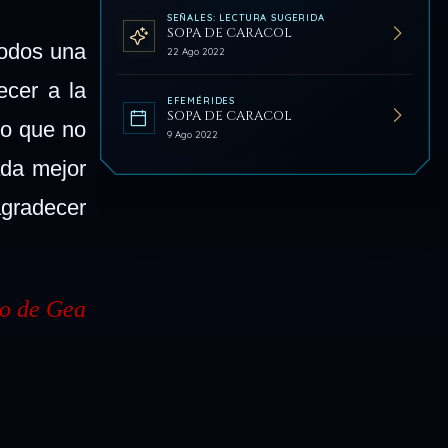
SEÑALES: LECTURA SUGERIDA
SOPA DE CARACOL
todos una
22 Ago 2022
ecer a la
EFEMÉRIDES
SOPA DE CARACOL
o que no
9 Ago 2022
ada mejor
agradecer
o de Gea