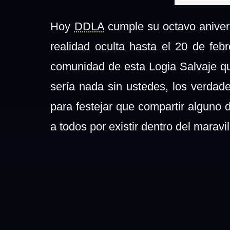
Hoy
DDLA
cumple su octavo aniver
realidad oculta hasta el 20 de feb
comunidad de esta Logia Salvaje 
sería nada sin ustedes, los verdad
para festejar que compartir alguno 
a todos por existir dentro del marav