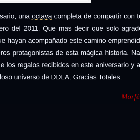
sario, una
octava
completa de compartir con 
rero del 2011. Que mas decir que solo agrad
que hayan acompañado este camino emprendid
eros protagonistas de esta mágica historia. N
de los regalos recibidos en este aniversario y 
illoso universo de DDLA. Gracias Totales.
Morfé