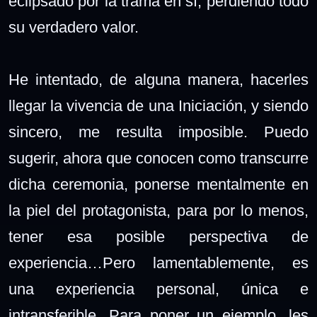
eclipsado por la trama en sí, perdiendo todo
su verdadero valor.
He intentado, de alguna manera, hacerles
llegar la vivencia de una Iniciación, y siendo
sincero, me resulta imposible. Puedo
sugerir, ahora que conocen como transcurre
dicha ceremonia, ponerse mentalmente en
la piel del protagonista, para por lo menos,
tener esa posible perspectiva de
experiencia…Pero lamentablemente, es
una experiencia personal, única e
intransferible. Para poner un ejemplo, les