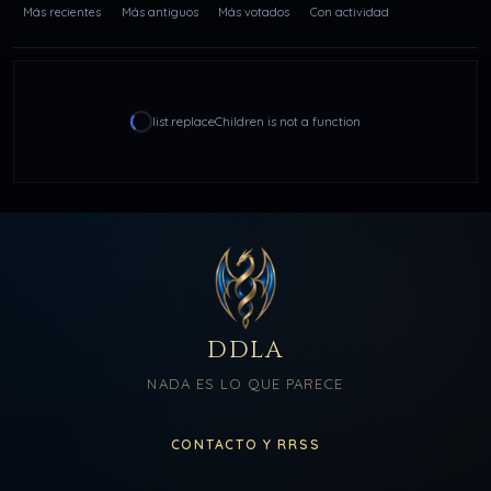
Más recientes
Más antiguos
Más votados
Con actividad
list.replaceChildren is not a function
DDLA
NADA ES LO QUE PARECE
CONTACTO Y RRSS