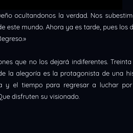
ueño ocultandonos la verdad. Nos subestim
e este mundo. Ahora ya es tarde, pues los 
 Regreso.»
nes que no los dejará indiferentes. Treint
e la alegoría es la protagonista de una hi
ia y el tiempo para regresar a luchar por
ue disfruten su visionado.