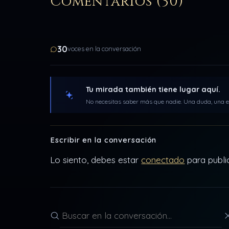
Comentarios (30)
30
voces en la conversación
Tu mirada también tiene lugar aquí.
No necesitas saber más que nadie. Una duda, una ex
Escribir en la conversación
Lo siento, debes estar
conectado
para publi
Buscar en la conversación