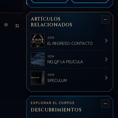
ARTÍCULOS
RELACIONADOS
Activar modo claro de lectura
Sin distracciones
2019
EL REGRESO-CONTACTO
2014
NELQP LA PELÍCULA
2019
SPECULUM
EXPLORAR EL CORPUS
DESCUBRIMIENTOS