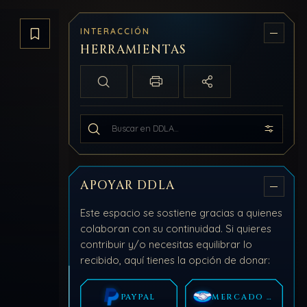
INTERACCIÓN
Guardar artículo
HERRAMIENTAS
Búsqueda local
Imprimir / PDF
Compartir
Buscar en todo DDLA
APOYAR DDLA
Este espacio se sostiene gracias a quienes
colaboran con su continuidad. Si quieres
contribuir y/o necesitas equilibrar lo
recibido, aquí tienes la opción de donar:
PAYPAL
MERCADO PAGO