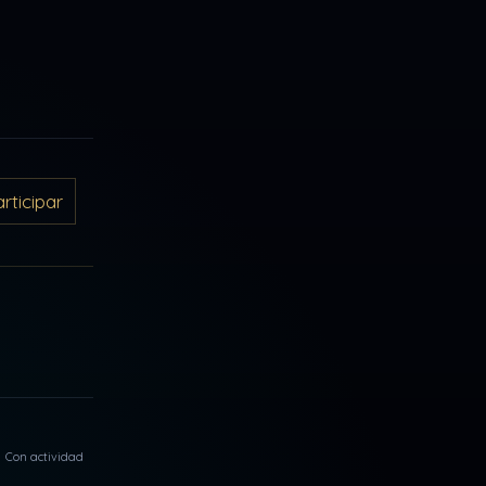
ticipar
Con actividad