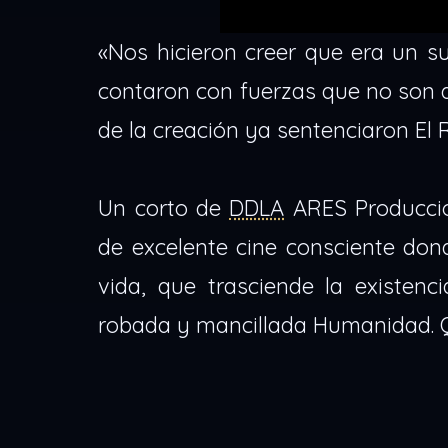
«Nos hicieron creer que era un s
contaron con fuerzas que no son d
de la creación ya sentenciaron El
Un corto de
DDLA
ARES Produccio
de excelente cine consciente dond
vida, que trasciende la existenc
robada y mancillada Humanidad. Q