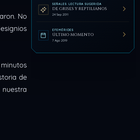
SEÑALES: LECTURA SUGERIDA
DE GRISES Y REPTILIANOS
aron. No
24 Sep 2011
designios
EFEMÉRIDES
ÚLTIMO MOMENTO
7 Ago 2019
a minutos
storia de
 nuestra