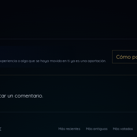
Cómo par
periencia o algo que se haya movido en ti ya es una aportación.
car un comentario.
Más recientes
Más antiguos
Más votados