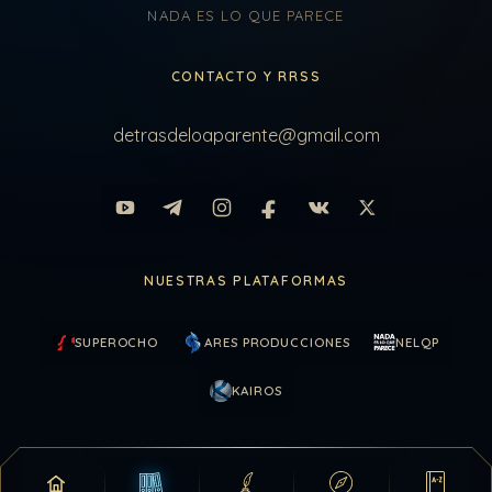
NADA ES LO QUE PARECE
CONTACTO Y RRSS
detrasdeloaparente@gmail.com
NUESTRAS PLATAFORMAS
SUPEROCHO
ARES PRODUCCIONES
NELQP
KAIROS
COLABORAR