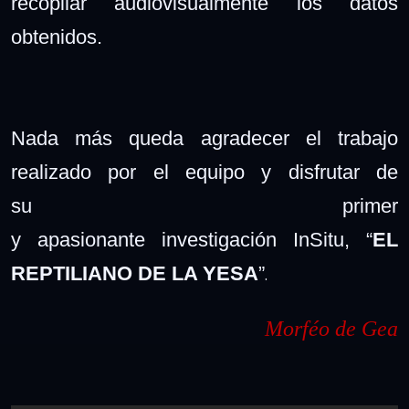
recopilar audiovisualmente
los datos
obtenidos.
Nada más queda agradecer el trabajo
realizado por el equipo y disfrutar de
su
primer
y
apasionante
investigación
InSitu
, “
EL
.
REPTILIANO DE LA YESA
”
Morféo de Gea