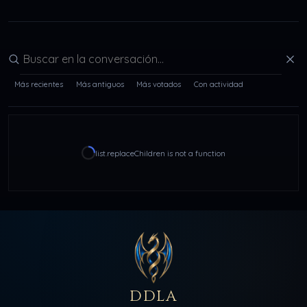
Buscar en la conversación
Más recientes
Más antiguos
Más votados
Con actividad
list.replaceChildren is not a function
DDLA