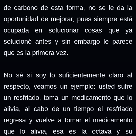
de carbono de esta forma, no se le da la
oportunidad de mejorar, pues siempre está
ocupada en solucionar cosas que ya
solucionó antes y sin embargo le parece
que es la primera vez.
No sé si soy lo suficientemente claro al
respecto, veamos un ejemplo: usted sufre
un resfriado, toma un medicamento que lo
alivia, al cabo de un tiempo el resfriado
regresa y vuelve a tomar el medicamento
que lo alivia, esa es la octava y su