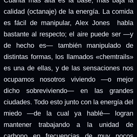
Cuanta más alta es la base, más baja la
calidad (octanaje) de la energía. La comida
es fácil de manipular, Alex Jones habla
bastante al respecto; el aire puede ser —y
de hecho es— también manipulado de
distintas formas, los llamados «chemtrails»
es una de ellas, y de las sensaciones nos
ocupamos nosotros viviendo ―o mejor
dicho sobreviviendo— en las grandes
ciudades. Todo esto junto con la energía del
miedo —de la cual ya hablé— logran
mantener trabajando a la unidad de
carbono en frecuencias de muy pocos