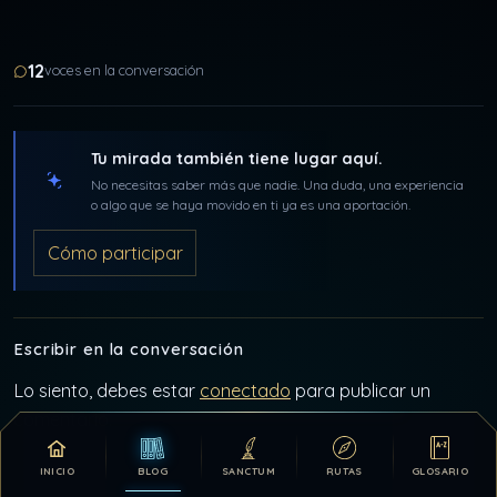
12
voces en la conversación
Tu mirada también tiene lugar aquí.
No necesitas saber más que nadie. Una duda, una experiencia
o algo que se haya movido en ti ya es una aportación.
Cómo participar
Escribir en la conversación
Lo siento, debes estar
conectado
para publicar un
comentario.
INICIO
BLOG
SANCTUM
RUTAS
GLOSARIO