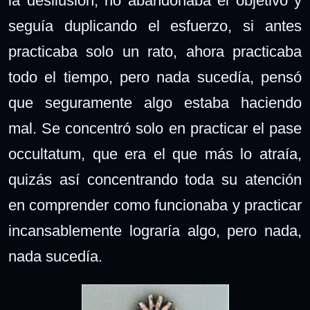
la desilusión, no abandonaba el objetivo y
seguía duplicando el esfuerzo, si antes
practicaba solo un rato, ahora practicaba
todo el tiempo, pero nada sucedía, pensó
que seguramente algo estaba haciendo
mal.
Se concentró solo en practicar el pase
occultatum, que era el que más lo atraía,
quizás así concentrando toda su atención
en comprender como funcionaba y practicar
incansablemente lograría algo, pero nada,
nada sucedía.