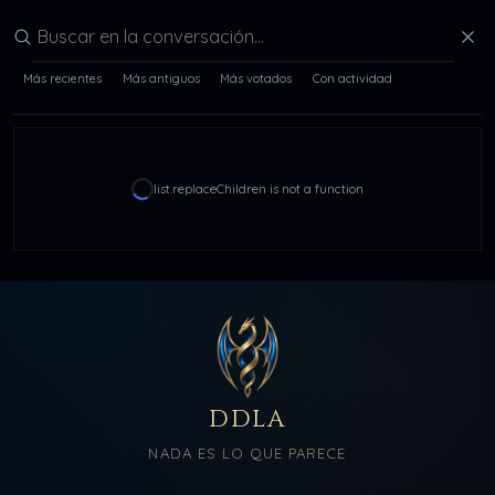
Buscar en la conversación
Más recientes
Más antiguos
Más votados
Con actividad
list.replaceChildren is not a function
DDLA
NADA ES LO QUE PARECE