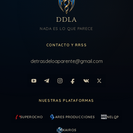
DDLA
NADA ES LO QUE PARECE
CONTACTO Y RRSS
detrasdeloaparente@gmail.com
NUESTRAS PLATAFORMAS
SUPEROCHO
ARES PRODUCCIONES
NELQP
KAIROS