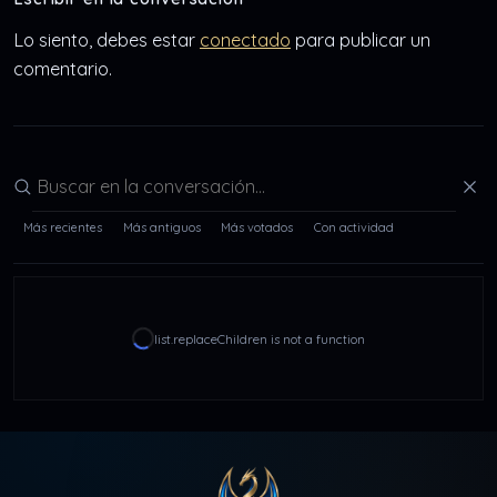
Lo siento, debes estar
conectado
para publicar un
comentario.
Buscar en la conversación
Más recientes
Más antiguos
Más votados
Con actividad
list.replaceChildren is not a function