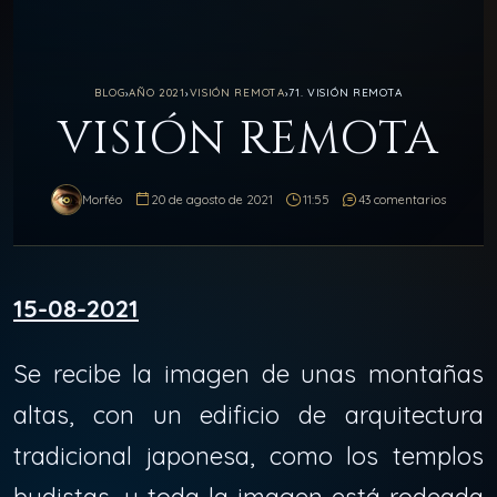
BLOG
›
AÑO 2021
›
VISIÓN REMOTA
›
71. VISIÓN REMOTA
VISIÓN REMOTA
Morféo
20 de agosto de 2021
11:55
43 comentarios
15-08-2021
Se recibe la imagen de unas montañas
altas, con un edificio de arquitectura
tradicional japonesa, como los templos