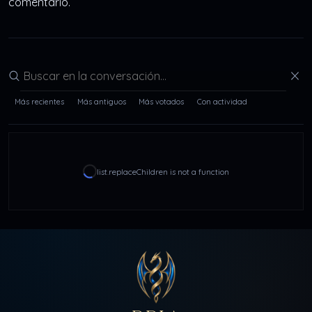
comentario.
Buscar en la conversación
Más recientes
Más antiguos
Más votados
Con actividad
list.replaceChildren is not a function