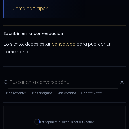
Cómo participar
Escribir en la conversación
Lo siento, debes estar
conectado
para publicar un
comentario.
Buscar en la conversación
Más recientes
Más antiguos
Más votados
Con actividad
list.replaceChildren is not a function