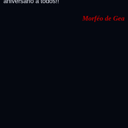
aniversario a todos!!
Morféo de Gea