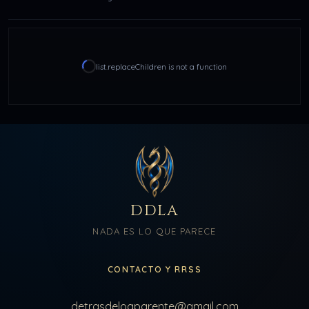
list.replaceChildren is not a function
DDLA
NADA ES LO QUE PARECE
CONTACTO Y RRSS
detrasdeloaparente@gmail.com