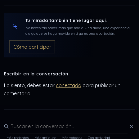
Tu mirada también tiene lugar aquí.
No necesitas saber más que nadie. Una duda, una experiencia
o algo que se haya movido en ti ya es una aportación.
Cómo participar
Escribir en la conversación
Lo siento, debes estar
conectado
para publicar un
comentario.
Buscar en la conversación
Más recientes
Más antiguos
Más votados
Con actividad