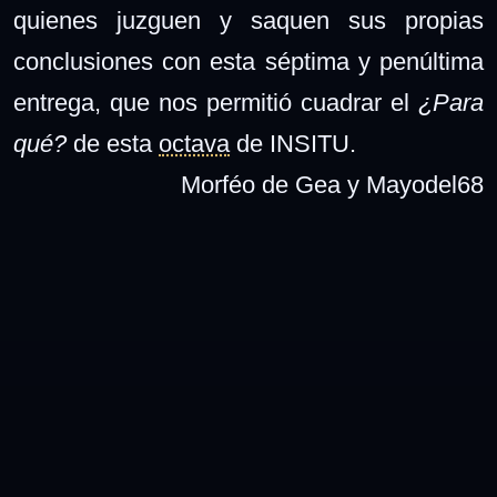
quienes juzguen y saquen sus propias
conclusiones con esta séptima y penúltima
entrega, que nos permitió cuadrar el
¿Para
qué?
de esta
octava
de INSITU.
Morféo de Gea y Mayodel68