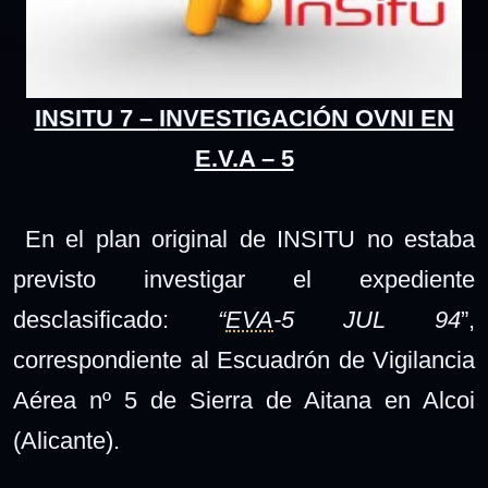
INSITU 7 –
INVESTIGACIÓN OVNI EN
E.V.A – 5
En el plan original de INSITU no estaba
previsto investigar el expediente
desclasificado:
“
EVA
-5 JUL 94
”,
correspondiente al Escuadrón de Vigilancia
Aérea nº 5 de Sierra de Aitana en Alcoi
(Alicante).