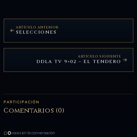
ARTÍCULO ANTERIOR
SELECCIONES
ARTÍCULO SIGUIENTE
DDLA TV 9×02 – EL TENDERO
PARTICIPACIÓN
Comentarios (0)
0
voces en la conversación