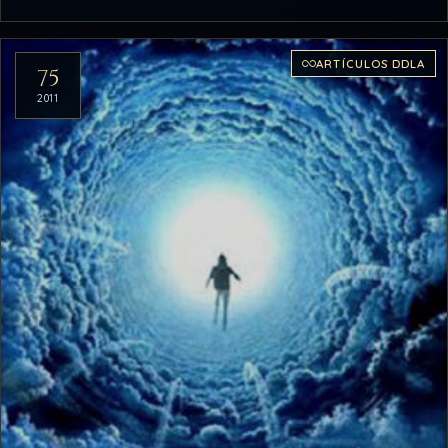
ARTÍCULOS DDLA
75
2011