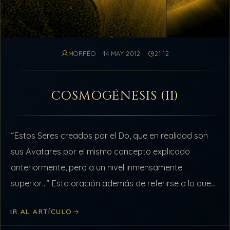
MORFÉO
14 MAY 2012
21:12
COSMOGÉNESIS (II)
“Estos Seres creados por el Do, que en realidad son
sus Avatares por el mismo concepto explicado
anteriormente, pero a un nivel inmensamente
superior…” Esta oración además de referirse a lo que
se refiere dentro del contexto,…
IR AL ARTÍCULO