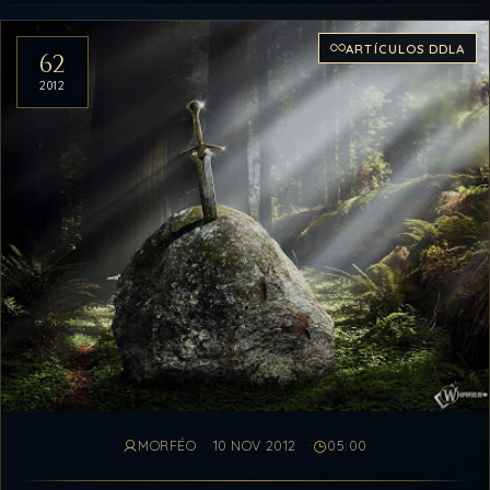
Artículos del archivo
ARTÍCULOS DDLA
62
2012
MORFÉO
10 NOV 2012
05:00