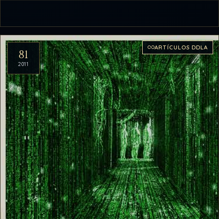
ARTÍCULOS DDLA
81
2011