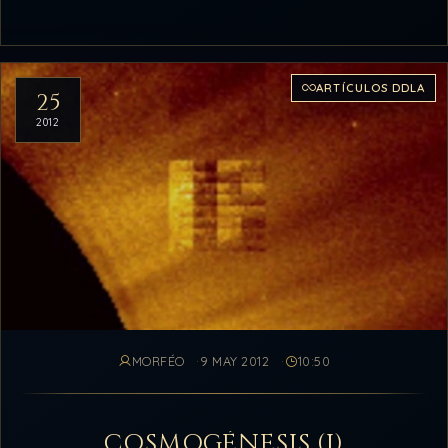
ARTÍCULOS DDLA
25
2012
MORFÉO
9 MAY 2012
10:50
COSMOGÉNESIS (I)