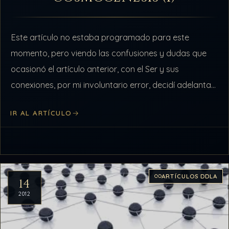
Este artículo no estaba programado para este
momento, pero viendo las confusiones y dudas que
ocasionó el artículo anterior, con el Ser y sus
conexiones, por mi involuntario error, decidí adelantar
este tema para reparar la…
IR AL ARTÍCULO
ARTÍCULOS DDLA
14
2012