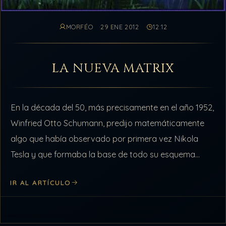
MORFÉO
29 ENE 2012
12:12
LA NUEVA MATRIX
En la década del 50, más precisamente en el año 1952,
Winfried Otto Schumann, predijo matemáticamente
algo que había observado por primera vez Nikola
Tesla y que formaba la base de todo su esquema
energético, para…
IR AL ARTÍCULO