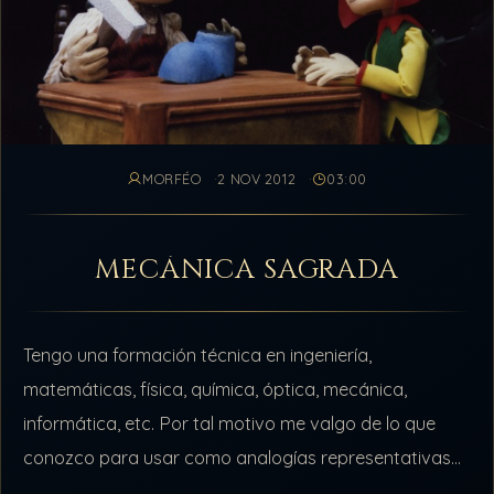
MORFÉO
2 NOV 2012
03:00
MECÁNICA SAGRADA
Tengo una formación técnica en ingeniería,
matemáticas, física, química, óptica, mecánica,
informática, etc. Por tal motivo me valgo de lo que
conozco para usar como analogías representativas
de procesos energéticos intangibles, y muy, pero muy