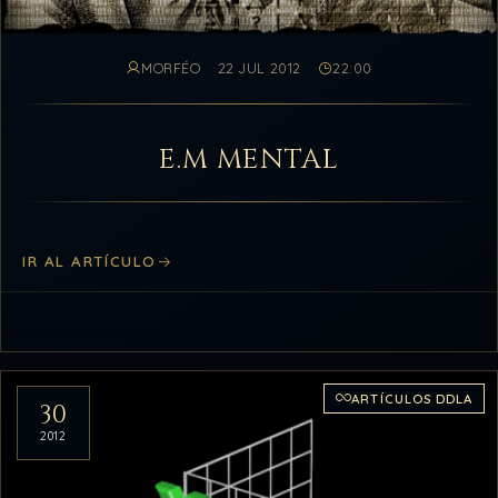
MORFÉO
22 JUL 2012
22:00
E.M MENTAL
IR AL ARTÍCULO
ARTÍCULOS DDLA
30
2012