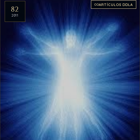
ARTÍCULOS DDLA
82
2011