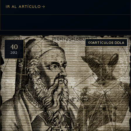
IR AL ARTÍCULO
difíciles…
ARTÍCULOS DDLA
40
2012