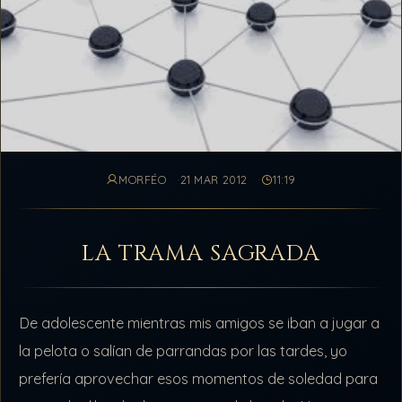
MORFÉO
21 MAR 2012
11:19
LA TRAMA SAGRADA
De adolescente mientras mis amigos se iban a jugar a
la pelota o salían de parrandas por las tardes, yo
prefería aprovechar esos momentos de soledad para