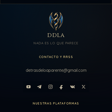
DDLA
NADA ES LO QUE PARECE
CONTACTO Y RRSS
detrasdeloaparente@gmail.com
NUESTRAS PLATAFORMAS