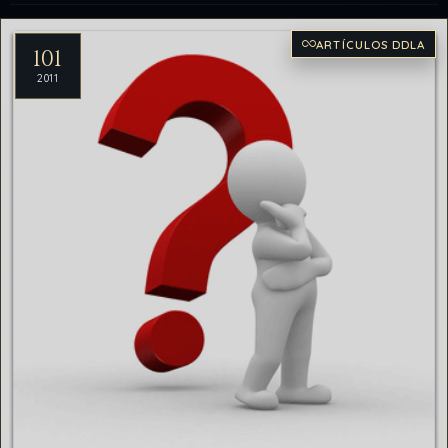
Artículos del archivo
ARTÍCULOS DDLA
101
2011