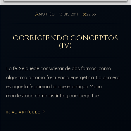
MORFÉO
13 DIC 2011
22:35
CORRIGIENDO CONCEPTOS
(IV)
La fe. Se puede considerar de dos formas, como
algoritmo o como frecuencia energética. La primera
es aquella fe primordial que el antiguo Manu
manifestaba como instinto y que luego fue
modificada en los Lhulus por…
IR AL ARTÍCULO