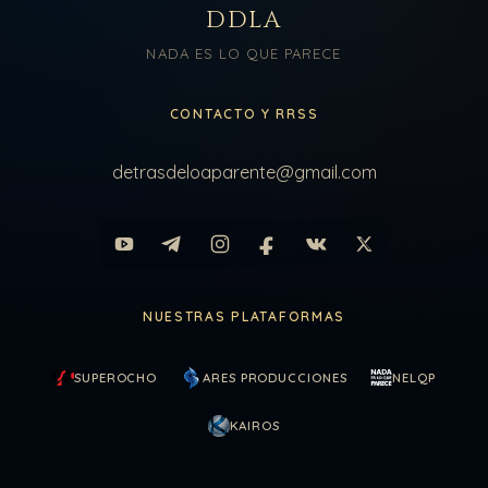
DDLA
NADA ES LO QUE PARECE
CONTACTO Y RRSS
detrasdeloaparente@gmail.com
NUESTRAS PLATAFORMAS
SUPEROCHO
ARES PRODUCCIONES
NELQP
KAIROS