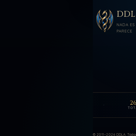
DD
NADA ES
PARECE
26
TOT
Estadísticas de vis
© 2011–2026 DDLA. Todos