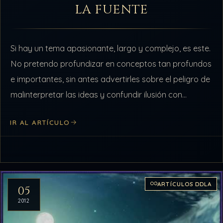
LA FUENTE
Si hay un tema apasionante, largo y complejo, es este.
No pretendo profundizar en conceptos tan profundos
e importantes, sin antes advertirles sobre el peligro de
malinterpretar las ideas y confundir ilusión con
realidad. Por tal…
IR AL ARTÍCULO
ARTÍCULOS DDLA
05
2012