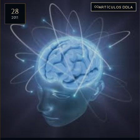
ARTÍCULOS DDLA
28
2011