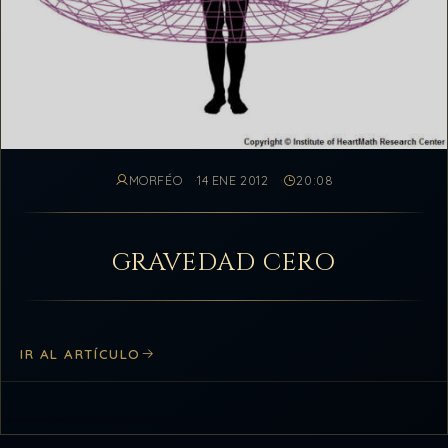
MORFÉO
14 ENE 2012
20:08
GRAVEDAD CERO
IR AL ARTÍCULO