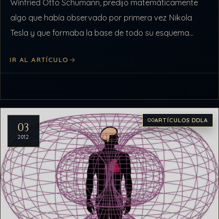
Winfried Otto Schumann, predijo matemáticamente
algo que había observado por primera vez Nikola
Tesla y que formaba la base de todo su esquema
energético, para…
IR AL ARTÍCULO
ARTÍCULOS DDLA
03
2012