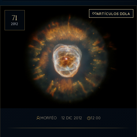
Artículos del archivo
ARTÍCULOS DDLA
71
2012
MORFÉO
12 DIC 2012
12:00