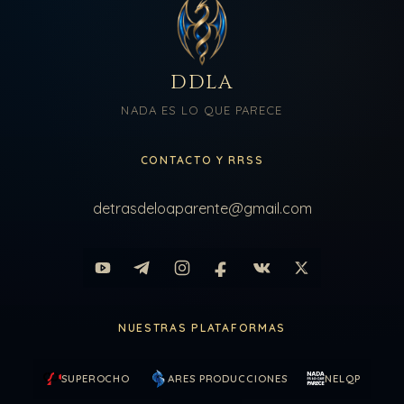
DDLA
NADA ES LO QUE PARECE
CONTACTO Y RRSS
detrasdeloaparente@gmail.com
NUESTRAS PLATAFORMAS
SUPEROCHO
ARES PRODUCCIONES
NELQP