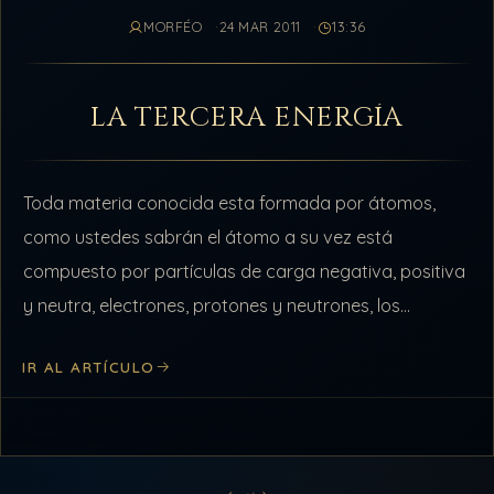
MORFÉO
24 MAR 2011
13:36
LA TERCERA ENERGÍA
Toda materia conocida esta formada por átomos,
como ustedes sabrán el átomo a su vez está
compuesto por partículas de carga negativa, positiva
y neutra, electrones, protones y neutrones, los
electrones con carga negativa giran alrededor…
IR AL ARTÍCULO