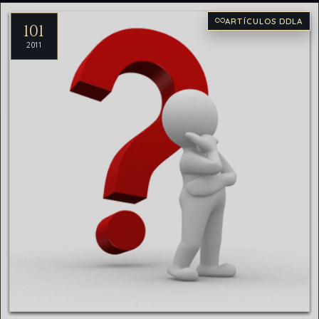
ARTÍCULOS DDLA
101
2011