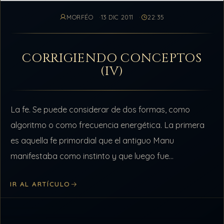
MORFÉO
13 DIC 2011
22:35
CORRIGIENDO CONCEPTOS
(IV)
La fe. Se puede considerar de dos formas, como
algoritmo o como frecuencia energética. La primera
es aquella fe primordial que el antiguo Manu
manifestaba como instinto y que luego fue
modificada en los Lhulus por…
IR AL ARTÍCULO